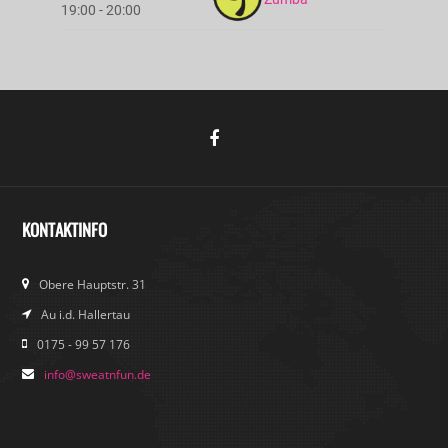
19:00 - 20:00
KONTAKTINFO
Obere Hauptstr. 31
Au i.d. Hallertau
0175 - 99 57 176
info@sweatnfun.de