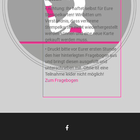
• Achtung: Ihr haftet selbst für Eure
Stempelkarten! WIr bitten um
Verständnis, dass verlorene
Stempelkarten nicht wiederhergestellt
werden können und eine neue Karte
gekauft werden muss.
• Druckt bitte vor Eurer ersten Stunde
den hier hinterlegten Fragebogen aus
und bringt diesen ausgefüllt und
unterschrieben mit. Ohne ist eine
Teilnahme leider nicht möglich!
Zum Fragebogen