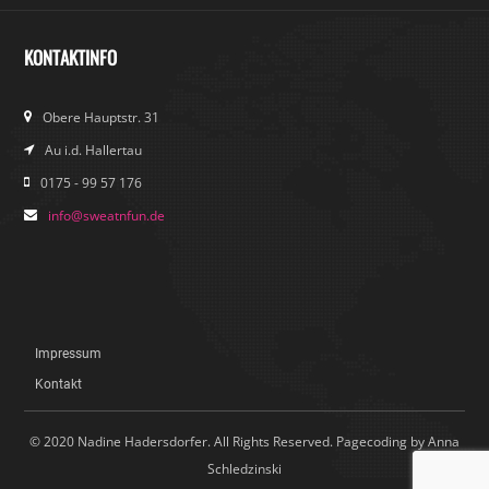
KONTAKTINFO
Obere Hauptstr. 31
Au i.d. Hallertau
0175 - 99 57 176
info@sweatnfun.de
Impressum
Kontakt
© 2020 Nadine Hadersdorfer. All Rights Reserved. Pagecoding by Anna
Schledzinski