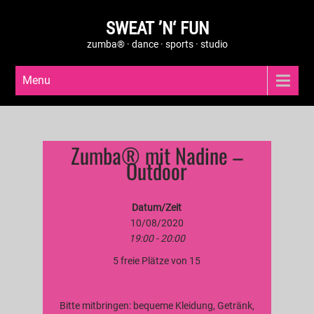
SWEAT ’N‘ FUN
zumba® · dance · sports · studio
Menu
Zumba® mit Nadine –
Outdoor
Datum/Zeit
10/08/2020
19:00 - 20:00
5 freie Plätze von 15
Bitte mitbringen: bequeme Kleidung, Getränk,