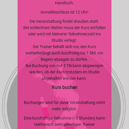
Handtuch.
Anmeldeschluss ist 12 Uhr!
Die Veranstaltung findet draußen statt.
Bei schlechtem Wetter muss der Kurs entfallen
oder wird mit kleinerer Teilnehmerzahl ins
Studio verlegt.
Der Trainer behält sich vor, den Kurs
wetterbedingt auch kurzfristig bis 1 Std. vor
Beginn absagen zu dürfen.
Bei Buchung von nur 5 TN kann abgewogen
werden, ob der Kurs trotzdem im Studio
abgehalten werden kann.
Kurs buchen
Buchungen sind für diese Veranstaltung nicht
mehr möglich.
Eine kurzfristige Teilnahme (<2 Stunden) kann
telefonisch beim jeweiligen Trainer