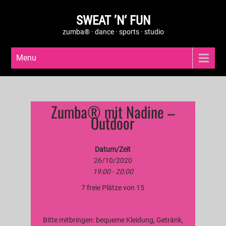
SWEAT ’N‘ FUN
zumba® · dance · sports · studio
Menu
Zumba® mit Nadine –
Outdoor
Datum/Zeit
26/10/2020
19:00 - 20:00
7 freie Plätze von 15
Bitte mitbringen: bequeme Kleidung, Getränk,