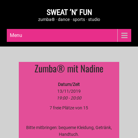
SWEAT ’N‘ FUN
zumba® · dance · sports · studio
Menu
Zumba® mit Nadine
Datum/Zeit
13/11/2019
19:00 - 20:00
7 freie Plätze von 15
Bitte mitbringen: bequeme Kleidung, Getränk,
Handtuch.