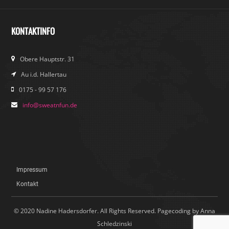
KONTAKTINFO
Obere Hauptstr. 31
Au i.d. Hallertau
0175 - 99 57 176
info@sweatnfun.de
Impressum
Kontakt
© 2020 Nadine Hadersdorfer. All Rights Reserved. Pagecoding by Anna
Schledzinski