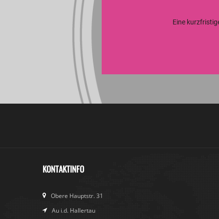
Eine kurzfristi
KONTAKTINFO
Obere Hauptstr. 31
Au i.d. Hallertau