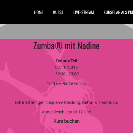
HOME
KURSE
LIVE-STREAM
KURSPLAN ALS PD
Zumba® mit Nadine
Datum/Zeit
02/10/2019
19:00 - 20:00
10 freie Plätze von 15
Bitte mitbringen: bequeme Kleidung, Getränk, Handtuch.
Anmeldeschluss ist 12 Uhr!
Kurs buchen