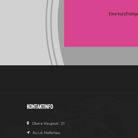
Eine kurzfristi
KONTAKTINFO
Obere Hauptstr. 31
Au i.d. Hallertau