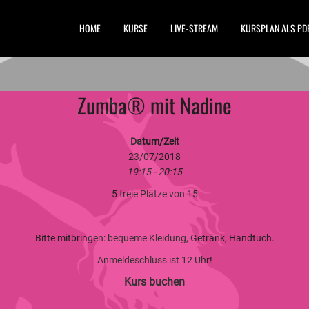
HOME
KURSE
LIVE-STREAM
KURSPLAN ALS PD
Zumba® mit Nadine
Datum/Zeit
23/07/2018
19:15 - 20:15
5 freie Plätze von 15
Bitte mitbringen: bequeme Kleidung, Getränk, Handtuch.
Anmeldeschluss ist 12 Uhr!
Kurs buchen