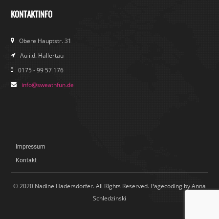
KONTAKTINFO
Obere Hauptstr. 31
Au i.d. Hallertau
0175 - 99 57 176
info@sweatnfun.de
Impressum
Kontakt
© 2020 Nadine Hadersdorfer. All Rights Reserved. Pagecoding by Anna
Schledzinski