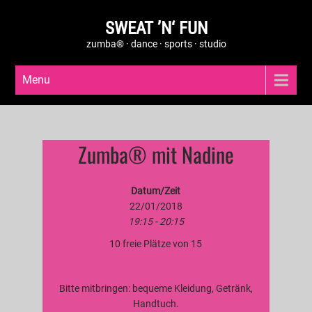
SWEAT ’N‘ FUN
zumba® · dance · sports · studio
Menu
Zumba® mit Nadine
Datum/Zeit
22/01/2018
19:15 - 20:15
10 freie Plätze von 15
Bitte mitbringen: bequeme Kleidung, Getränk,
Handtuch.