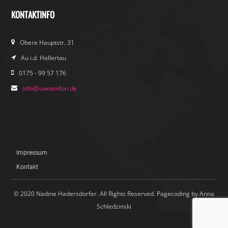
KONTAKTINFO
Obere Hauptstr. 31
Au i.d. Hallertau
0175 - 99 57 176
info@sweatnfun.de
Impressum
Kontakt
© 2020 Nadine Hadersdorfer. All Rights Reserved. Pagecoding by Anna
Schledzinski