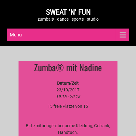
SWEAT ’N‘ FUN
zumba® · dance · sports · studio
Menu
Zumba® mit Nadine
Datum/Zeit
23/10/2017
19:15 - 20:15
15 freie Plätze von 15
Bitte mitbringen: bequeme Kleidung, Getränk,
Handtuch.