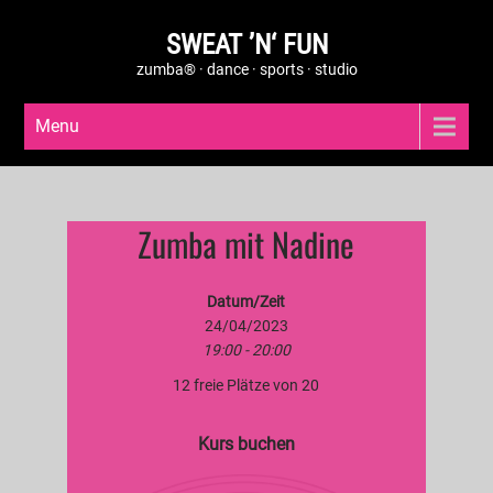
SWEAT ’N‘ FUN
zumba® · dance · sports · studio
Menu
Zumba mit Nadine
Datum/Zeit
24/04/2023
19:00 - 20:00
12 freie Plätze von 20
Kurs buchen