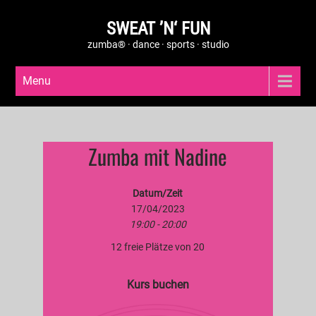
SWEAT ’N‘ FUN
zumba® · dance · sports · studio
Menu
Zumba mit Nadine
Datum/Zeit
17/04/2023
19:00 - 20:00
12 freie Plätze von 20
Kurs buchen