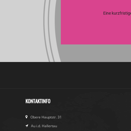
Eine kurzfristi
KONTAKTINFO
Obere Hauptstr. 31
Au i.d. Hallertau