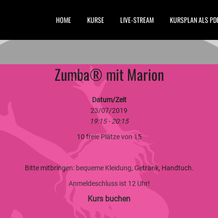
HOME
KURSE
LIVE-STREAM
KURSPLAN ALS PD
Zumba® mit Marion
Datum/Zeit
23/07/2019
19:15 - 20:15
10 freie Plätze von 15
Bitte mitbringen: bequeme Kleidung, Getränk, Handtuch.
Anmeldeschluss ist 12 Uhr!
Kurs buchen