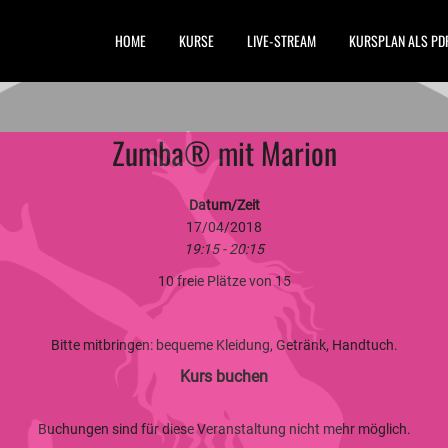
HOME
KURSE
LIVE-STREAM
KURSPLAN ALS PD
Zumba® mit Marion
Datum/Zeit
17/04/2018
19:15 - 20:15
10 freie Plätze von 15
Bitte mitbringen: bequeme Kleidung, Getränk, Handtuch.
Kurs buchen
Buchungen sind für diese Veranstaltung nicht mehr möglich.