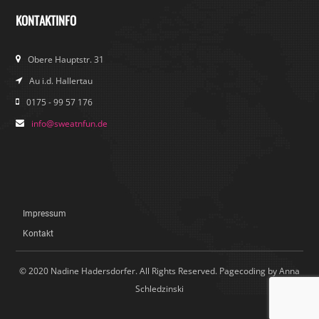
KONTAKTINFO
Obere Hauptstr. 31
Au i.d. Hallertau
0175 - 99 57 176
info@sweatnfun.de
Impressum
Kontakt
© 2020 Nadine Hadersdorfer. All Rights Reserved. Pagecoding by Anna
Schledzinski