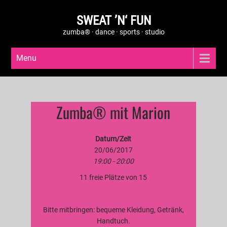
SWEAT ’N‘ FUN
zumba® · dance · sports · studio
Menu
Zumba® mit Marion
Datum/Zeit
20/06/2017
19:00 - 20:00
11 freie Plätze von 15
Bitte mitbringen: bequeme Kleidung, Getränk,
Handtuch.