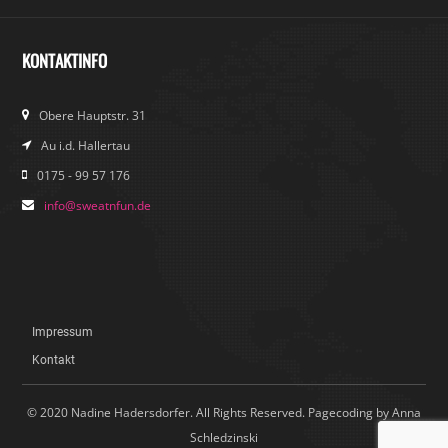
KONTAKTINFO
Obere Hauptstr. 31
Au i.d. Hallertau
0175 - 99 57 176
info@sweatnfun.de
Impressum
Kontakt
© 2020 Nadine Hadersdorfer. All Rights Reserved. Pagecoding by Anna
Schledzinski