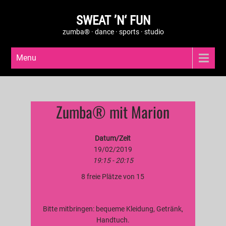
SWEAT ’N‘ FUN
zumba® · dance · sports · studio
Menu
Zumba® mit Marion
Datum/Zeit
19/02/2019
19:15 - 20:15
8 freie Plätze von 15
Bitte mitbringen: bequeme Kleidung, Getränk,
Handtuch.