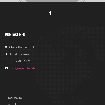
KONTAKTINFO
Obere Hauptstr. 31
Au i.d. Hallertau
0175 - 99 57 176
info@sweatnfun.de
Impressum
Kontakt