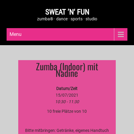
SWEAT ’N‘ FUN
zumba® · dance · sports · studio
Menu
Zumba (Indoor) mit
Nadine
Datum/Zeit
15/07/2021
10:30 - 11:30
10 freie Plätze von 10
Bitte mitbringen: Getränke, eigenes Handtuch