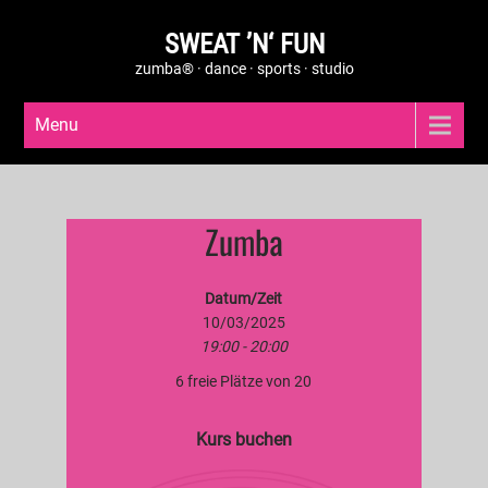
SWEAT ’N‘ FUN
zumba® · dance · sports · studio
Menu
Zumba
Datum/Zeit
10/03/2025
19:00 - 20:00
6 freie Plätze von 20
Kurs buchen