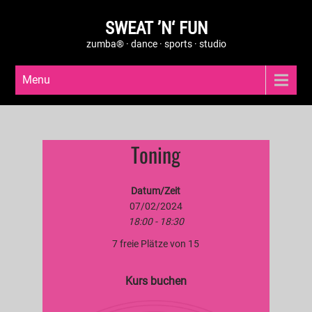
SWEAT ’N‘ FUN
zumba® · dance · sports · studio
Menu
Toning
Datum/Zeit
07/02/2024
18:00 - 18:30
7 freie Plätze von 15
Kurs buchen