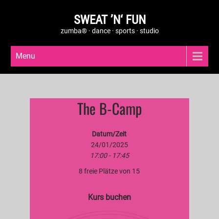
SWEAT ’N‘ FUN
zumba® · dance · sports · studio
Menu
The B-Camp
Datum/Zeit
24/01/2025
17:00 - 17:45
8 freie Plätze von 15
Kurs buchen