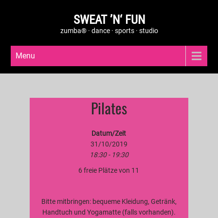
SWEAT ’N‘ FUN
zumba® · dance · sports · studio
Menu
Pilates
Datum/Zeit
31/10/2019
18:30 - 19:30
6 freie Plätze von 11
Bitte mitbringen: bequeme Kleidung, Getränk,
Handtuch und Yogamatte (falls vorhanden).