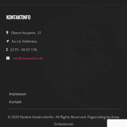
KONTAKTINFO
Obere Hauptstr. 31
Au i.d. Hallertau
0175 - 99 57 176
info@sweatnfun.de
Impressum
Kontakt
© 2020 Nadine Hadersdorfer. All Rights Reserved. Pagecoding by Anna
Schledzinski