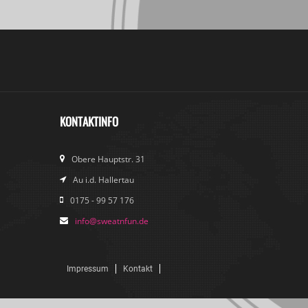
KONTAKTINFO
Obere Hauptstr. 31
Au i.d. Hallertau
0175 - 99 57 176
info@sweatnfun.de
Impressum
Kontakt