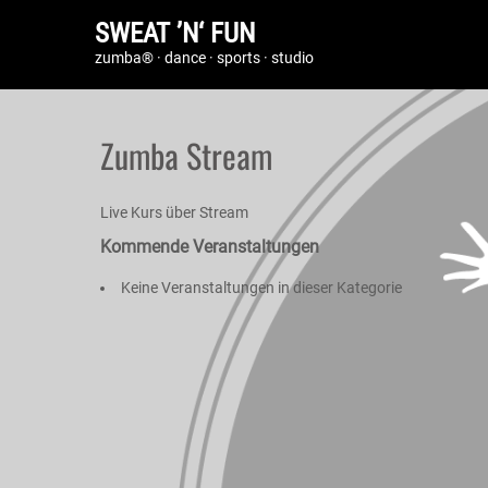
SWEAT ’N‘ FUN
zumba® · dance · sports · studio
Zumba Stream
Live Kurs über Stream
Kommende Veranstaltungen
Keine Veranstaltungen in dieser Kategorie