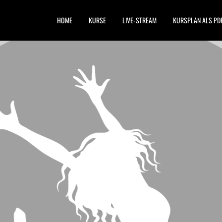
HOME
KURSE
LIVE-STREAM
KURSPLAN ALS PD