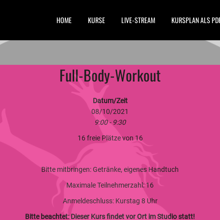
HOME
KURSE
LIVE-STREAM
KURSPLAN ALS PD
Full-Body-Workout
Datum/Zeit
08/10/2021
9:00 - 9:30
16 freie Plätze von 16
Bitte mitbringen: Getränke, eigenes Handtuch
Maximale Teilnehmerzahl: 16
Anmeldeschluss: Kurstag 8 Uhr
Bitte beachtet: Dieser Kurs findet vor Ort im Studio statt!