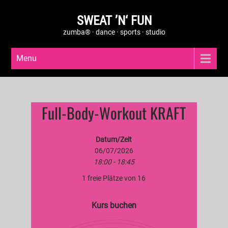
SWEAT ’N‘ FUN
zumba® · dance · sports · studio
Menu
Full-Body-Workout KRAFT
Datum/Zeit
06/07/2026
18:00 - 18:45
1 freie Plätze von 16
Kurs buchen