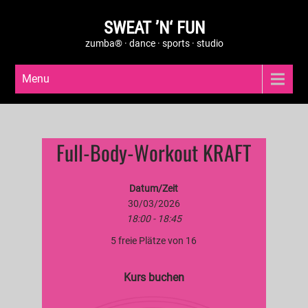
SWEAT ’N‘ FUN
zumba® · dance · sports · studio
Menu
Full-Body-Workout KRAFT
Datum/Zeit
30/03/2026
18:00 - 18:45
5 freie Plätze von 16
Kurs buchen