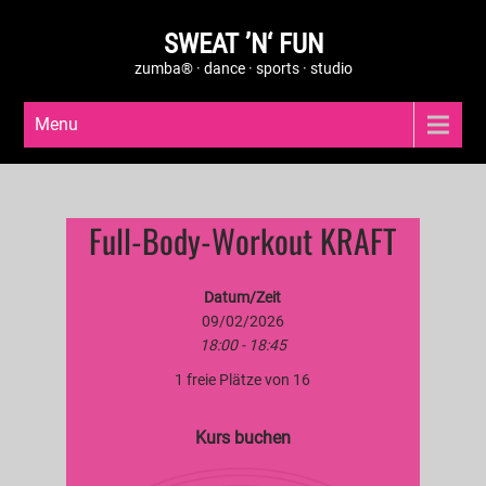
SWEAT ’N‘ FUN
zumba® · dance · sports · studio
Menu
Full-Body-Workout KRAFT
Datum/Zeit
09/02/2026
18:00 - 18:45
1 freie Plätze von 16
Kurs buchen