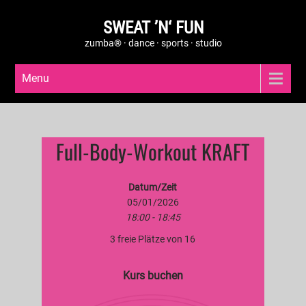
SWEAT ’N‘ FUN
zumba® · dance · sports · studio
Menu
Full-Body-Workout KRAFT
Datum/Zeit
05/01/2026
18:00 - 18:45
3 freie Plätze von 16
Kurs buchen