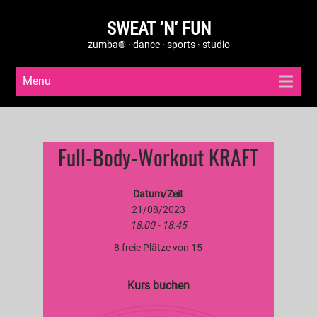
SWEAT ’N‘ FUN
zumba® · dance · sports · studio
Menu
Full-Body-Workout KRAFT
Datum/Zeit
21/08/2023
18:00 - 18:45
8 freie Plätze von 15
Kurs buchen