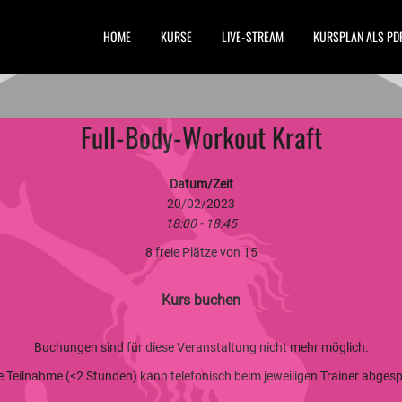
HOME
KURSE
LIVE-STREAM
KURSPLAN ALS PD
Full-Body-Workout Kraft
Datum/Zeit
20/02/2023
18:00 - 18:45
8 freie Plätze von 15
Kurs buchen
Buchungen sind für diese Veranstaltung nicht mehr möglich.
ge Teilnahme (<2 Stunden) kann telefonisch beim jeweiligen Trainer abge