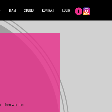
F
TEAM
STUDIO
KONTAKT
LOGIN
sprochen werden: