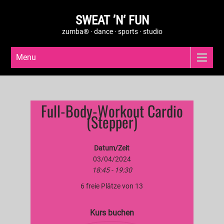
SWEAT ’N‘ FUN
zumba® · dance · sports · studio
Menu
Full-Body-Workout Cardio
(Stepper)
Datum/Zeit
03/04/2024
18:45 - 19:30
6 freie Plätze von 13
Kurs buchen