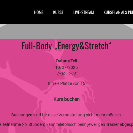
HOME
KURSE
LIVE-STREAM
KURSPLAN ALS PD
Full-Body „Energy&Stretch“
Datum/Zeit
10/07/2025
8:30 - 9:15
8 freie Plätze von 15
Kurs buchen
Buchungen sind für diese Veranstaltung nicht mehr möglich.
ge Teilnahme (<2 Stunden) kann telefonisch beim jeweiligen Trainer abge