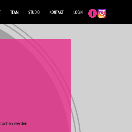
F
TEAM
STUDIO
KONTAKT
LOGIN
sprochen werden: