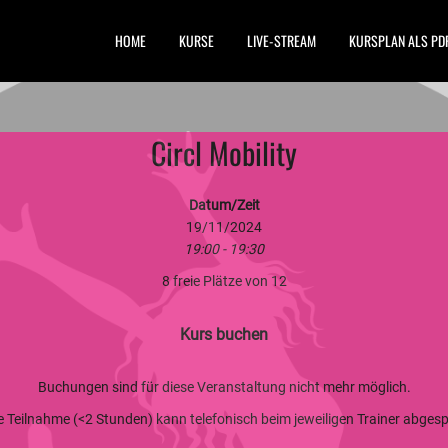
HOME
KURSE
LIVE-STREAM
KURSPLAN ALS PD
Circl Mobility
Datum/Zeit
19/11/2024
19:00 - 19:30
8 freie Plätze von 12
Kurs buchen
Buchungen sind für diese Veranstaltung nicht mehr möglich.
ge Teilnahme (<2 Stunden) kann telefonisch beim jeweiligen Trainer abge