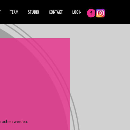
F
TEAM
STUDIO
KONTAKT
LOGIN
sprochen werden: