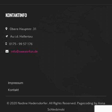
KONTAKTINFO
Obere Hauptstr. 31
Au i.d. Hallertau
0175 - 99 57 176
info@sweatnfun.de
Impressum
Kontakt
© 2020 Nadine Hadersdorfer. All Rights Reserved. Pagecoding by Anna
Schledzinski