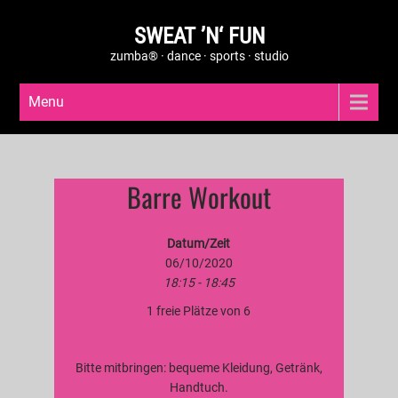
SWEAT ’N‘ FUN
zumba® · dance · sports · studio
Menu
Barre Workout
Datum/Zeit
06/10/2020
18:15 - 18:45
1 freie Plätze von 6
Bitte mitbringen: bequeme Kleidung, Getränk,
Handtuch.