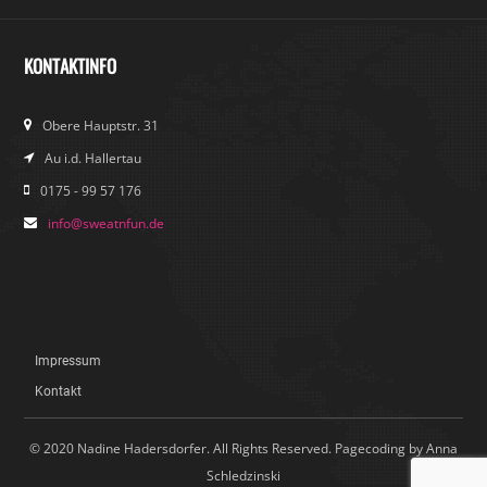
KONTAKTINFO
Obere Hauptstr. 31
Au i.d. Hallertau
0175 - 99 57 176
info@sweatnfun.de
Impressum
Kontakt
© 2020 Nadine Hadersdorfer. All Rights Reserved. Pagecoding by Anna
Schledzinski