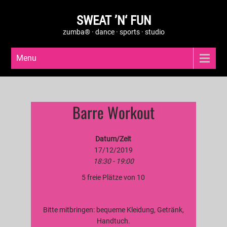
SWEAT ’N‘ FUN
zumba® · dance · sports · studio
Menu
Barre Workout
Datum/Zeit
17/12/2019
18:30 - 19:00
5 freie Plätze von 10
Bitte mitbringen: bequeme Kleidung, Getränk,
Handtuch.