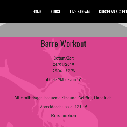
HOME
KURSE
LIVE-STREAM
KURSPLAN ALS PD
Barre Workout
Datum/Zeit
24/09/2019
18:30 - 19:00
4 freie Plätze von 10
Bitte mitbringen: bequeme Kleidung, Getränk, Handtuch.
Anmeldeschluss ist 12 Uhr!
Kurs buchen