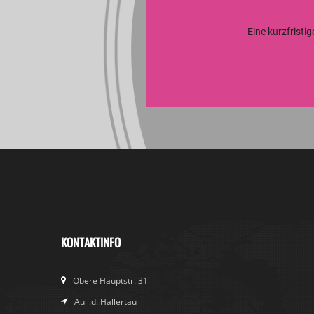
Eine kurzfristi
KONTAKTINFO
Obere Hauptstr. 31
Au i.d. Hallertau