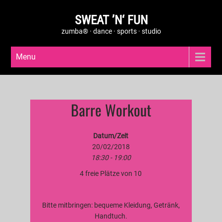
SWEAT ’N‘ FUN
zumba® · dance · sports · studio
Menu
Barre Workout
Datum/Zeit
20/02/2018
18:30 - 19:00
4 freie Plätze von 10
Bitte mitbringen: bequeme Kleidung, Getränk,
Handtuch.