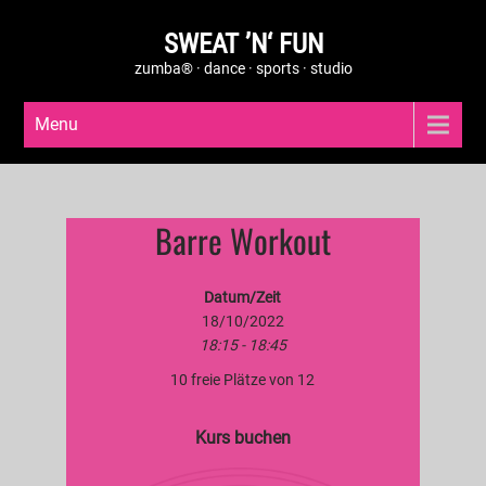
SWEAT ’N‘ FUN
zumba® · dance · sports · studio
Menu
Barre Workout
Datum/Zeit
18/10/2022
18:15 - 18:45
10 freie Plätze von 12
Kurs buchen