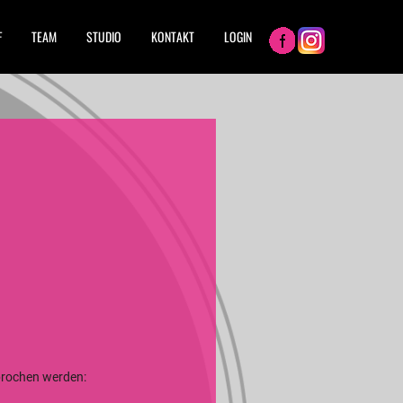
F
TEAM
STUDIO
KONTAKT
LOGIN
sprochen werden: