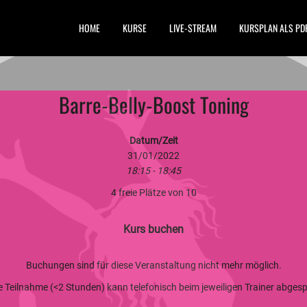
HOME
KURSE
LIVE-STREAM
KURSPLAN ALS PD
Barre-Belly-Boost Toning
Datum/Zeit
31/01/2022
18:15 - 18:45
4 freie Plätze von 10
Kurs buchen
Buchungen sind für diese Veranstaltung nicht mehr möglich.
ge Teilnahme (<2 Stunden) kann telefonisch beim jeweiligen Trainer abge