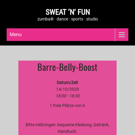
SWEAT ’N‘ FUN
zumba® · dance · sports · studio
Menu
Barre-Belly-Boost
Datum/Zeit
14/10/2020
18:00 - 18:30
1 freie Plätze von 6
Bitte mitbringen: bequeme Kleidung, Getränk,
Handtuch.