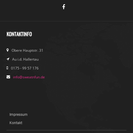
KONTAKTINFO
Obere Hauptstr. 31
Au i.d. Hallertau
0175 - 99 57 176
info@sweatnfun.de
Impressum
Kontakt