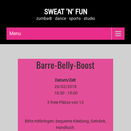
SWEAT ’N‘ FUN
zumba® · dance · sports · studio
Menu
Barre-Belly-Boost
Datum/Zeit
26/02/2018
18:30 - 19:00
3 freie Plätze von 13
Bitte mitbringen: bequeme Kleidung, Getränk,
Handtuch.