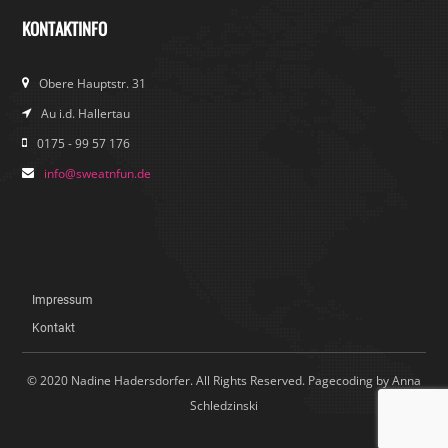
KONTAKTINFO
Obere Hauptstr. 31
Au i.d. Hallertau
0175 - 99 57 176
info@sweatnfun.de
Impressum
Kontakt
© 2020 Nadine Hadersdorfer. All Rights Reserved. Pagecoding by Anna
Schledzinski