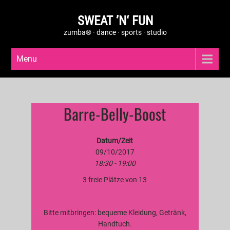
SWEAT ’N‘ FUN
zumba® · dance · sports · studio
Menu
Barre-Belly-Boost
Datum/Zeit
09/10/2017
18:30 - 19:00
3 freie Plätze von 13
Bitte mitbringen: bequeme Kleidung, Getränk,
Handtuch.