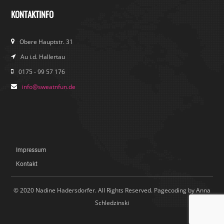
KONTAKTINFO
Obere Hauptstr. 31
Au i.d. Hallertau
0175 - 99 57 176
info@sweatnfun.de
Impressum
Kontakt
© 2020 Nadine Hadersdorfer. All Rights Reserved. Pagecoding by Anna
Schledzinski